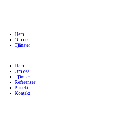
Hem
Om oss
Tjänster
Hem
Om oss
Tjänster
Referenser
Projekt
Kontakt